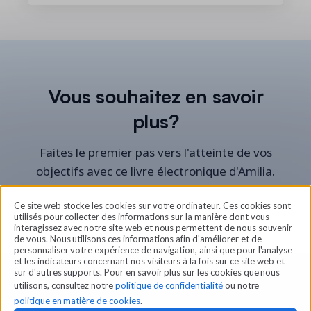
Vous souhaitez en savoir
plus?
Faites le premier pas vers l'atteinte de vos
objectifs avec ce livre électronique d'Amilia.
Ce site web stocke les cookies sur votre ordinateur. Ces cookies sont
Obtenez le livre maintenant!
utilisés pour collecter des informations sur la manière dont vous
interagissez avec notre site web et nous permettent de nous souvenir
de vous. Nous utilisons ces informations afin d'améliorer et de
personnaliser votre expérience de navigation, ainsi que pour l'analyse
et les indicateurs concernant nos visiteurs à la fois sur ce site web et
sur d'autres supports. Pour en savoir plus sur les cookies que nous
utilisons, consultez notre
politique de confidentialité
ou notre
politique en matière de cookies
.