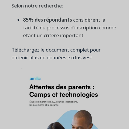
Selon notre recherche:
85% des répondants
considèrent la
facilité du processus d’inscription comme
étant un critère important.
Téléchargez le document complet pour
obtenir plus de données exclusives!